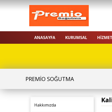
ANASAYFA
KURUMSAL
HİZMET
PREMİO SOĞUTMA
Kal
Hakkımızda