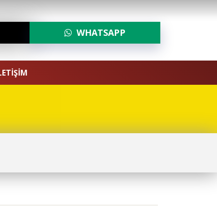
WHATSAPP
0535 846 26 27
LETİŞİM