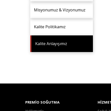
Misyonumuz & Vizyonumuz
Kalite Politikamız
Kalite Anlayışımız
PREMİO SOĞUTMA
HİZME
Hakkımızda
Soğuk 