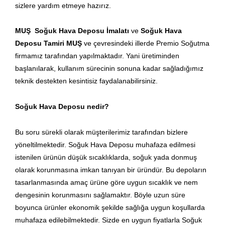
sizlere yardım etmeye hazırız.
MUŞ Soğuk Hava Deposu İmalatı
ve
Soğuk Hava
Deposu Tamiri MUŞ
ve çevresindeki illerde Premio Soğutma
firmamız tarafından yapılmaktadır. Yani üretiminden
başlanılarak, kullanım sürecinin sonuna kadar sağladığımız
teknik destekten kesintisiz faydalanabilirsiniz.
Soğuk Hava Deposu nedir?
Bu soru sürekli olarak müşterilerimiz tarafından bizlere
yöneltilmektedir. Soğuk Hava Deposu muhafaza edilmesi
istenilen ürünün düşük sıcaklıklarda, soğuk yada donmuş
olarak korunmasına imkan tanıyan bir üründür. Bu depoların
tasarlanmasında amaç ürüne göre uygun sıcaklık ve nem
dengesinin korunmasını sağlamaktır. Böyle uzun süre
boyunca ürünler ekonomik şekilde sağlığa uygun koşullarda
muhafaza edilebilmektedir. Sizde en uygun fiyatlarla Soğuk