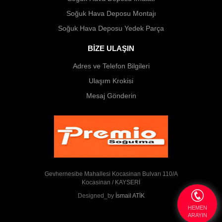
Soğuk Hava Deposu Montajı
Soğuk Hava Deposu Yedek Parça
BİZE ULAŞIN
Adres ve Telefon Bilgileri
Ulaşım Krokisi
Mesaj Gönderin
Gevhernesibe Mahallesi Kocasinan Bulvarı 110/A
Kocasinan / KAYSERİ
Designed_by
İsmail ATİK
HEMEN
ARAYIN