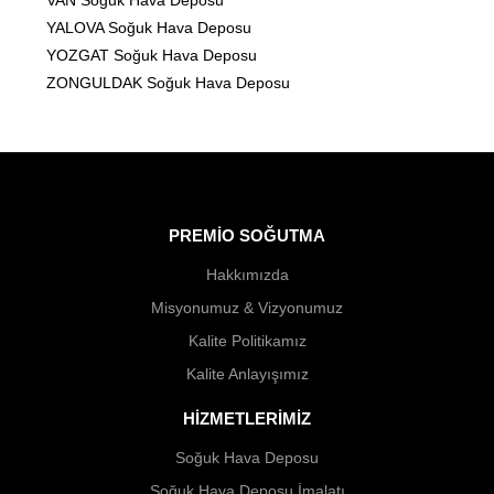
VAN Soğuk Hava Deposu
YALOVA Soğuk Hava Deposu
YOZGAT Soğuk Hava Deposu
ZONGULDAK Soğuk Hava Deposu
PREMİO SOĞUTMA
Hakkımızda
Misyonumuz & Vizyonumuz
Kalite Politikamız
Kalite Anlayışımız
HİZMETLERİMİZ
Soğuk Hava Deposu
Soğuk Hava Deposu İmalatı