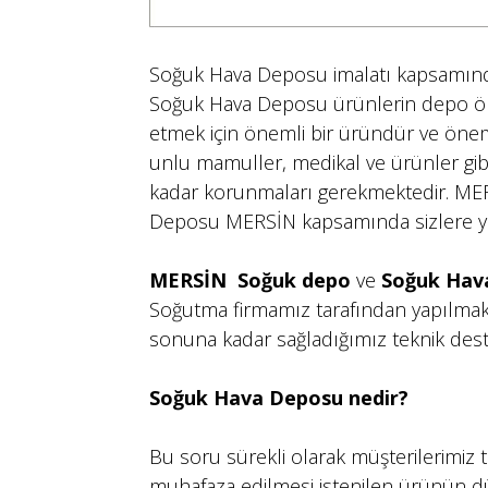
Soğuk Hava Deposu imalatı kapsamında
Soğuk Hava Deposu ürünlerin depo ö
etmek için önemli bir üründür ve önemli
unlu mamuller, medikal ve ürünler gib
kadar korunmaları gerekmektedir. ME
Deposu MERSİN kapsamında sizlere ya
MERSİN Soğuk depo
ve
Soğuk Hav
Soğutma firmamız tarafından yapılmakt
sonuna kadar sağladığımız teknik destek
Soğuk Hava Deposu nedir?
Bu soru sürekli olarak müşterilerimiz
muhafaza edilmesi istenilen ürünün d