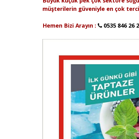
Büyük küçük pek çok sektöre soğu
müşterilerin güveniyle en çok terci
Hemen Bizi Arayın :
0535 846 26 