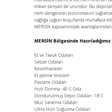
imkan tanıyan bir üründür. Bu depola
nem dengesinin korunmasını sağlamak
sağlığa uygun koşullarda muhafaza edi
MERSİN kapsamındaki avantajlarından y
MERSİN Bölgesinde Hazırladığımız
Et ve Tavuk Odaları
Sebze Odaları
Kesimhaneler
Et işleme tesisleri
Pastane Odaları
Hızlı Donma -40 C Oda
Dondurulmuş Depo Odaları -18 C
Muz Sararma Odaları
Ultra Hızlı Soğutma Odaları