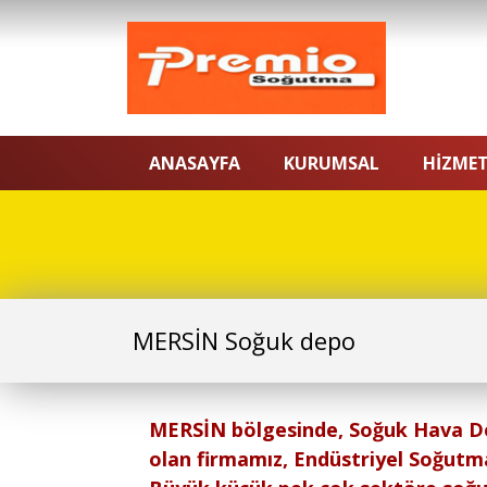
ANASAYFA
KURUMSAL
HİZMET
MERSİN Soğuk depo
MERSİN bölgesinde, Soğuk Hava De
olan firmamız, Endüstriyel Soğutm