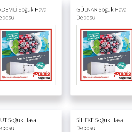
RDEMLİ Soğuk Hava
GÜLNAR Soğuk Hava
eposu
Deposu
UT Soğuk Hava
SİLİFKE Soğuk Hava
eposu
Deposu