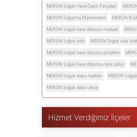
MERSİN Soğuk Hava Depo Parçaları
MERSİN
MERSİN Soğutma Malzemeleri
MERSİN Buzh
MERSİN Soğuk hava deposu maliyeti
MERSİ
MERSİN Soğuk oda
MERSİN Soğuk oda fiyat
MERSİN Soğuk hava deposu projeleri
MERSİ
MERSİN Soğuk hava deposu nasıl çalışır
MER
MERSİN Soğuk depo fiyatları
MERSİN Soğut
MERSİN Soğuk depo arıza
Hizmet Verdiğimiz İlçeler