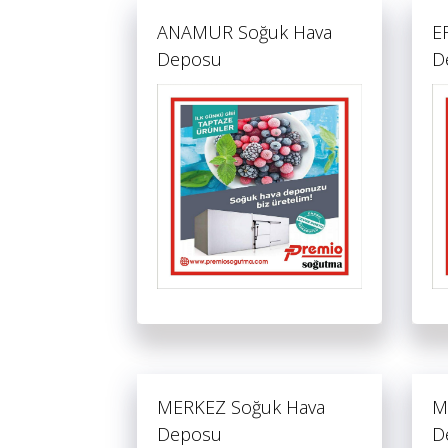
ANAMUR Soğuk Hava
E
Deposu
D
MERKEZ Soğuk Hava
M
Deposu
D