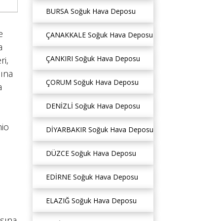
BURSA Soğuk Hava Deposu
e
ÇANAKKALE Soğuk Hava Deposu
a
ÇANKIRI Soğuk Hava Deposu
ri,
sına
ÇORUM Soğuk Hava Deposu
a
DENİZLİ Soğuk Hava Deposu
mio
DİYARBAKIR Soğuk Hava Deposu
DÜZCE Soğuk Hava Deposu
EDİRNE Soğuk Hava Deposu
ELAZIĞ Soğuk Hava Deposu
sına