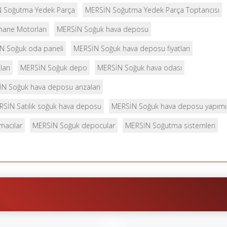
 Soğutma Yedek Parça
MERSİN Soğutma Yedek Parça Toptancısı
ane Motorları
MERSİN Soğuk hava deposu
N Soğuk oda paneli
MERSİN Soğuk hava deposu fiyatları
ları
MERSİN Soğuk depo
MERSİN Soğuk hava odası
N Soğuk hava deposu arızaları
SİN Satılık soğuk hava deposu
MERSİN Soğuk hava deposu yapımı
macılar
MERSİN Soğuk depocular
MERSİN Soğutma sistemleri