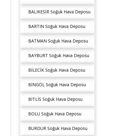
BALIKESİR Soğuk Hava Deposu
BARTIN Soğuk Hava Deposu
BATMAN Soğuk Hava Deposu
BAYBURT Soğuk Hava Deposu
BİLECİK Soğuk Hava Deposu
BİNGÖL Soğuk Hava Deposu
BİTLİS Soğuk Hava Deposu
BOLU Soğuk Hava Deposu
BURDUR Soğuk Hava Deposu