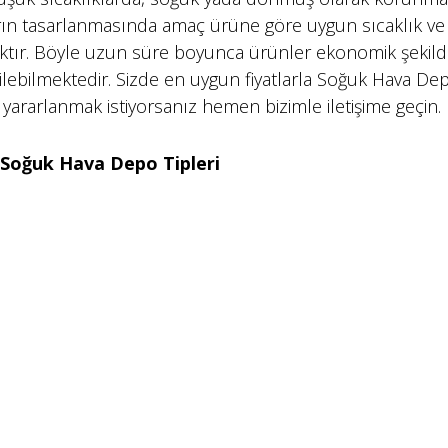
rın tasarlanmasında amaç ürüne göre uygun sıcaklık ve
tır. Böyle uzun süre boyunca ürünler ekonomik şekil
lebilmektedir. Sizde en uygun fiyatlarla Soğuk Hava De
ararlanmak istiyorsanız hemen bizimle iletişime geçin.
 Soğuk Hava Depo Tipleri