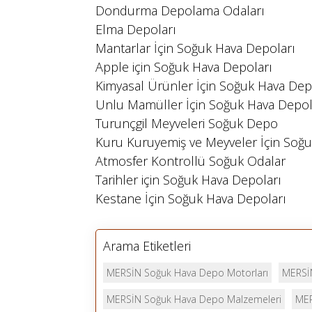
Dondurma Depolama Odaları
Elma Depoları
Mantarlar İçin Soğuk Hava Depoları
Apple için Soğuk Hava Depoları
Kimyasal Ürünler İçin Soğuk Hava Dep
Unlu Mamüller İçin Soğuk Hava Depol
Turunçgil Meyveleri Soğuk Depo
Kuru Kuruyemiş ve Meyveler İçin Soğu
Atmosfer Kontrollü Soğuk Odalar
Tarihler için Soğuk Hava Depoları
Kestane İçin Soğuk Hava Depoları
Arama Etiketleri
MERSİN Soğuk Hava Depo Motorları
MERSİ
MERSİN Soğuk Hava Depo Malzemeleri
MER